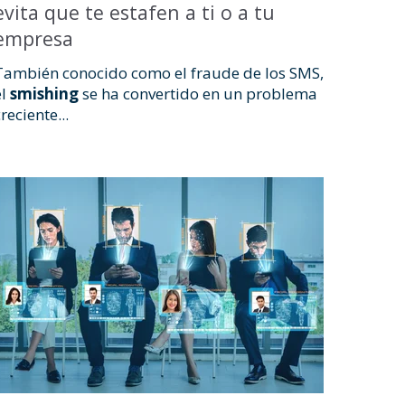
evita que te estafen a ti o a tu
empresa
También conocido como el fraude de los SMS,
el
smishing
se ha convertido en un problema
reciente...