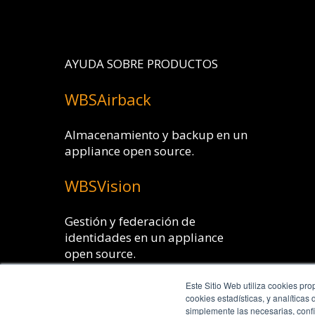
AYUDA SOBRE PRODUCTOS
WBSAirback
Almacenamiento y backup en un
appliance open source.
WBSVision
Gestión y federación de
identidades en un appliance
open source.
SmartLogin
Este Sitio Web utiliza cookies pro
cookies estadísticas, y analíticas
simplemente las necesarias, confi