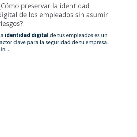
¿Cómo preservar la identidad
digital de los empleados sin asumir
riesgos?
La
identidad digital
de tus empleados es un
factor clave para la seguridad de tu empresa.
in...