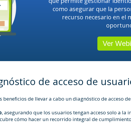
que permite gestionar identid
como asegurar que la perso
recurso necesario en el 
oportun
Ver Webi
agnóstico de acceso de usuar
 beneficios de llevar a cabo un diagnóstico de acceso de
o
, asegurando que los usuarios tengan acceso solo a la i
cubre cómo hacer un recorrido integral de cumplimient