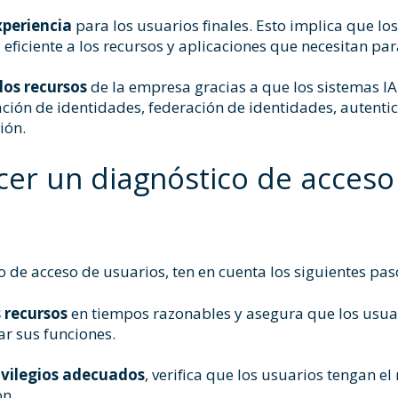
xperiencia
para los usuarios finales. Esto implica que lo
iciente a los recursos y aplicaciones que necesitan para
 los recursos
de la empresa gracias a que los sistemas 
ión de identidades, federación de identidades, autentica
ión.
cer un diagnóstico de acceso
 de acceso de usuarios, ten en cuenta los siguientes pas
 recursos
en tiempos razonables y asegura que los usua
r sus funciones.
ivilegios adecuados
, verifica que los usuarios tengan e
ón.