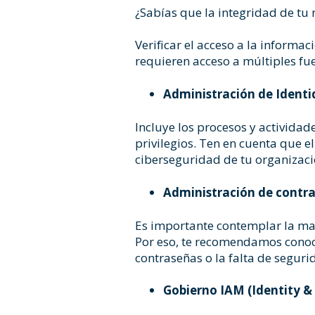
¿Sabías que la integridad de tu
Verificar el acceso a la inform
requieren acceso a múltiples fue
Administración de Ident
Incluye los procesos y actividad
privilegios. Ten en cuenta que e
ciberseguridad de tu organizac
Administración de contr
Es importante contemplar la man
Por eso, te recomendamos cono
contraseñas o la falta de seguri
Gobierno IAM (Identity 