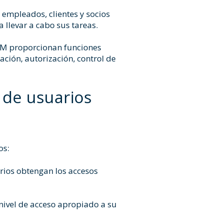
s empleados, clientes y socios
 llevar a cabo sus tareas.
IAM proporcionan funciones
ción, autorización, control de
 de usuarios
os:
rios obtengan los accesos
l nivel de acceso apropiado a su