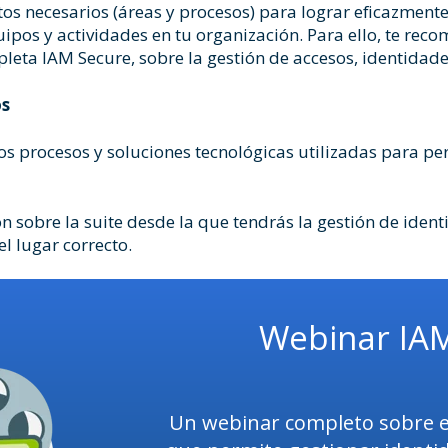
os necesarios (áreas y procesos) para lograr eficazmente
uipos y actividades en tu organización. Para ello, te re
mpleta
IAM Secure
, sobre la gestión de accesos, identidad
os
os procesos y soluciones tecnológicas utilizadas para perm
n sobre la suite desde la que tendrás la gestión de iden
el lugar correcto.
Webinar IA
Un webinar completo sobre e