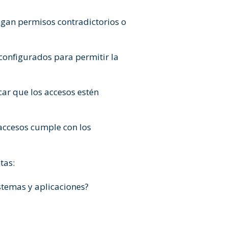
ngan permisos contradictorios o
 configurados para permitir la
icar que los accesos estén
 accesos cumple con los
tas:
istemas y aplicaciones?