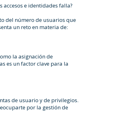
 accesos e identidades falla?
ento del número de usuarios que
senta un reto en materia de:
 como la asignación de
s es un factor clave para la
tas de usuario y de privilegios.
reocuparte por la gestión de