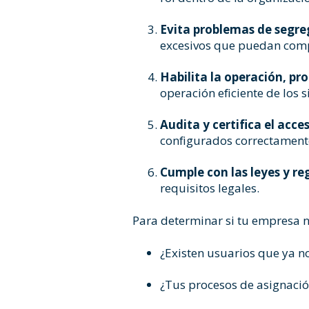
Evita problemas de segre
excesivos que puedan comp
Habilita la operación, pr
operación eficiente de los 
Audita y certifica el acc
configurados correctament
Cumple con las leyes y re
requisitos legales.
Para determinar si tu empresa ne
¿Existen usuarios que ya no
¿Tus procesos de asignació