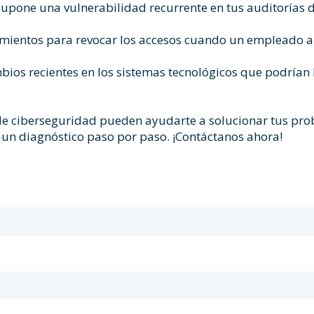
supone una vulnerabilidad recurrente en tus auditorías 
edimientos para revocar los accesos cuando un empleado
os recientes en los sistemas tecnológicos que podrían 
de ciberseguridad pueden ayudarte a solucionar tus pro
 un diagnóstico paso por paso. ¡
Contáctanos ahora
!