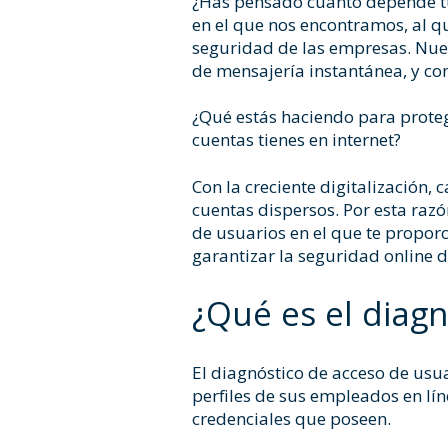
¿Has pensado cuánto depende tu 
en el que nos encontramos, al 
seguridad de las empresas. Nues
de mensajería instantánea, y c
¿Qué estás haciendo para proteg
cuentas tienes en internet?
Con la creciente digitalización,
cuentas dispersos. Por esta raz
de usuarios en el que te propor
garantizar la seguridad online d
¿Qué es el diagn
El diagnóstico de acceso de usua
perfiles de sus empleados en lín
credenciales que poseen.