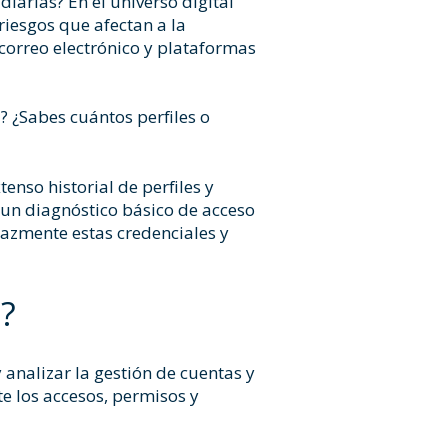
iarias? En el universo digital
iesgos que afectan a la
correo electrónico y plataformas
 ¿Sabes cuántos perfiles o
enso historial de perfiles y
 un diagnóstico básico de acceso
cazmente estas credenciales y
?
analizar la gestión de cuentas y
te los accesos, permisos y