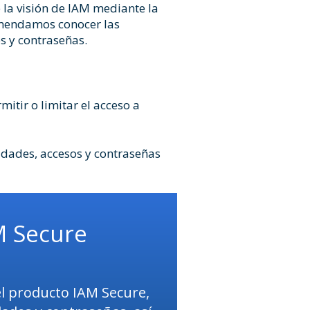
 la visión de IAM mediante la
comendamos conocer las
es y contraseñas.
itir o limitar el acceso a
tidades, accesos y contraseñas
M Secure
l producto IAM Secure,