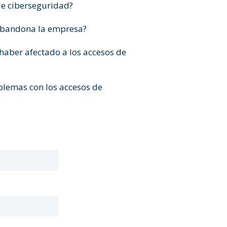
de ciberseguridad?
 abandona la empresa?
haber afectado a los accesos de
blemas con los accesos de