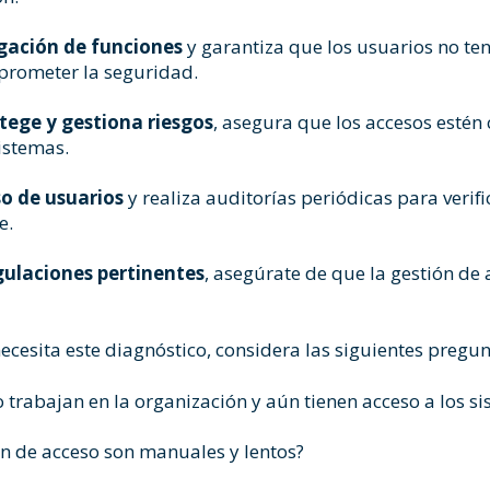
gación de funciones
y garantiza que los usuarios no te
rometer la seguridad.
otege y gestiona riesgos
, asegura que los accesos estén
sistemas.
eso de usuarios
y realiza auditorías periódicas para verif
e.
gulaciones pertinentes
, asegúrate de que la gestión de
cesita este diagnóstico, considera las siguientes pregun
 trabajan en la organización y aún tienen acceso a los s
n de acceso son manuales y lentos?