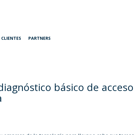
CLIENTES
PARTNERS
iagnóstico básico de acceso
a