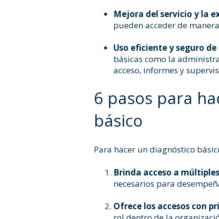
Mejora del servicio y la e
pueden acceder de manera ef
Uso eficiente y seguro de
básicas como la administrac
acceso, informes y supervis
6 pasos para ha
básico
Para hacer un diagnóstico básico
Brinda acceso a múltiples
necesarios para desempeña
Ofrece los accesos con pr
rol dentro de la organizaci