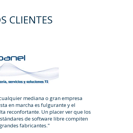
S CLIENTES
 cualquier mediana o gran empresa
sta en marcha es fulgurante y el
lta reconfortante. Un placer ver que los
stándares de software libre compiten
 grandes fabricantes."