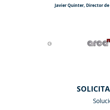
Javier Quinter, Director d
SOLICIT
Soluc