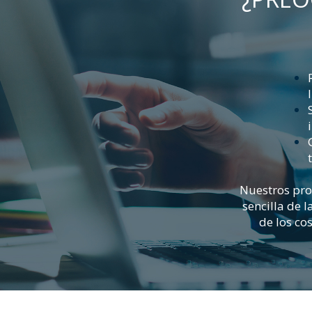
Nuestros prod
sencilla de 
de los co