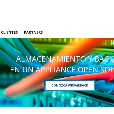
CLIENTES
PARTNERS
ALMACENAMIENTO Y BAC
EN UN APPLIANCE OPEN SO
CONOZCA WBSAIRBACK