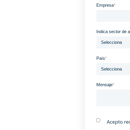
Empresa
*
Indica sector de a
País
*
Mensaje
*
Acepto re