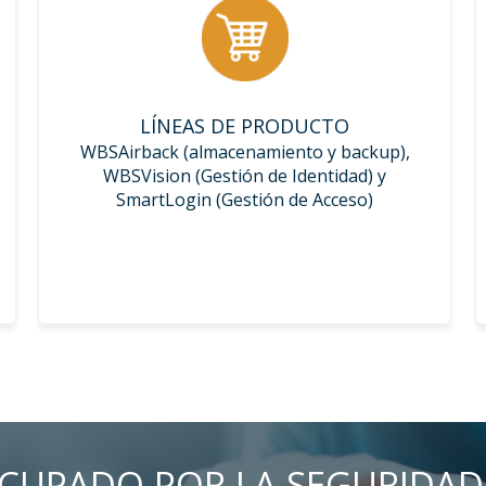
LÍNEAS DE PRODUCTO
WBSAirback (almacenamiento y backup),
WBSVision (Gestión de Identidad) y
SmartLogin (Gestión de Acceso)
CUPADO POR LA SEGURIDAD