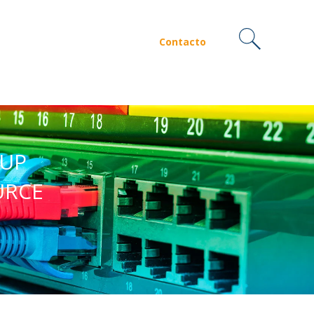
Contacto
KUP
URCE