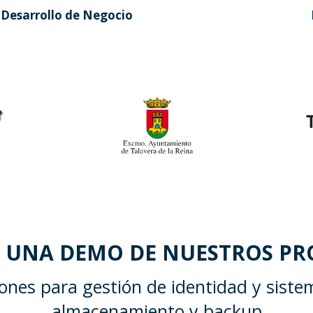
e Desarrollo de Negocio
A UNA DEMO DE NUESTROS P
iones para gestión de identidad y siste
almacenamiento y backup