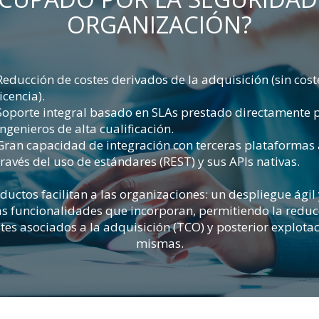
ORGANIZACIÓN?
Reducción de costes derivados de la adquisición (sin cost
licencia).
Soporte integral basado en SLAs prestado directamente 
ingenieros de alta cualificación.
Gran capacidad de integración con terceras plataformas 
través del uso de estándares (REST) y sus APIs nativas.
uctos facilitan a las organizaciones: un despliegue ágil
las funcionalidades que incorporan, permitiendo la reduc
stes asociados a la adquisición (TCO) y posterior explotac
mismas.